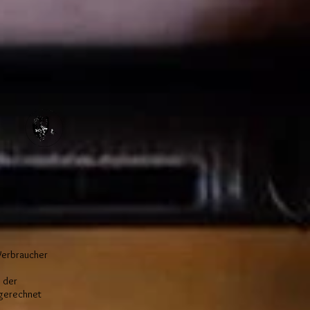
Verbraucher
, der
ugerechnet